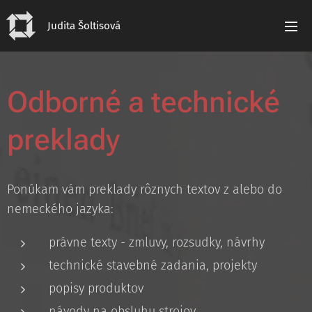
Judita Šoltisová
Odborné a technické
preklady
Ponúkam vám preklady rôznych textov z alebo do
nemeckého jazyka:
právne texty - zmluvy, rozsudky, návrhy
technické stavebné zadania, projekty
popisy produktov
návody na obsluhu strojov