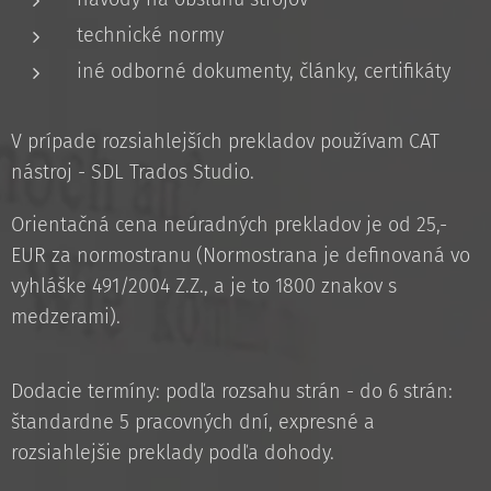
technické normy
iné odborné dokumenty, články, certifikáty
V prípade rozsiahlejších prekladov používam CAT
nástroj - SDL Trados Studio.
Orientačná cena neúradných prekladov je od 25,-
EUR za normostranu (Normostrana je definovaná vo
vyhláške 491/2004 Z.Z., a je to 1800 znakov s
medzerami).
Dodacie termíny: podľa rozsahu strán - do 6 strán:
štandardne 5 pracovných dní, expresné a
rozsiahlejšie preklady podľa dohody.